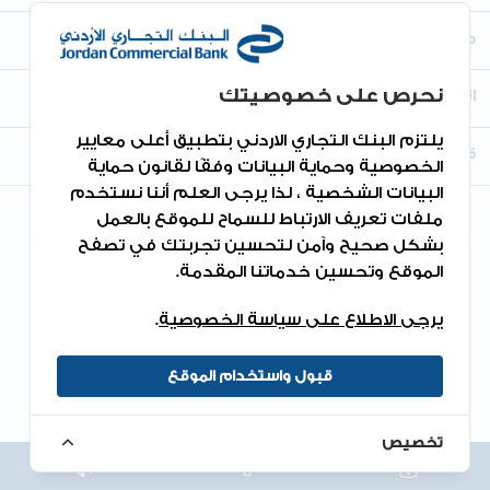
معلومات أخرى
نحرص على خصوصيتك
اتصل بنا
يلتزم البنك التجاري الاردني بتطبيق أعلى معايير
قم بتنزيل التطبيق
الخصوصية وحماية البيانات وفقًا لقانون حماية
البيانات الشخصية ، لذا يرجى العلم أننا نستخدم
ملفات تعريف الارتباط للسماح للموقع بالعمل
بشكل صحيح وآمن لتحسين تجربتك في تصفح
الموقع وتحسين خدماتنا المقدمة.
جميع الحقوق محفوظة 2026©.
يرجى الاطلاع على سياسة الخصوصية
.
قبول واستخدام الموقع
تخصيص
الاتجاهات