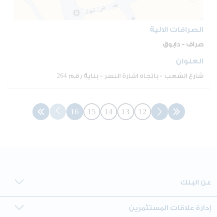
الصرافات الالية
صراف - دابوق
العنوان
شارع الشعب - باتجاه اشارة النسر - بناية رقم 264
16
15
14
13
12
عن البنك
إدارة علاقات المستثمرين