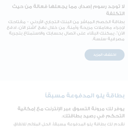
لا توجد رسوم إصدار، مما يجعلها فعالة من حيث
التكلفة
بطاقة الخصم المباشر من البنك التجاري الأردني - مفتاحك
لإجراء معاملات مريحة وآمنة. من خلال نهج "اشتر الآن، ادفع
الآن"، يمكنك البقاء على اتصال بحسابك والاستمتاع بتجربة
مصرفية سلسة.
اكتشف المزيد
بطاقة يلو المدفوعة مسبقاً
يوفر لك مرونة التسوق عبر الإنترنت مع إمكانية
التحكم في رصيد بطاقتك.
نقدم لك بطاقة يلو المدفوعة مسبقاً، الحل الملائم للانفاق