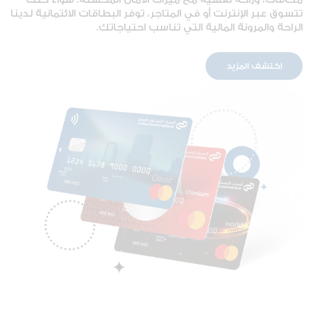
مكافآت، وراحة نفسية مع ميزات الأمان المحسّنة. سواء كنت
تتسوق عبر الإنترنت أو في المتاجر، توفر البطاقات الائتمانية لدينا
الراحة والمرونة المالية التي تناسب احتياجاتك.
اكتشف المزيد