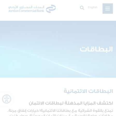
English
البطاقات
البطاقات الائتمانية
oolbar
اكتشف المزايا المذهلة لبطاقات الائتمان
تمتع بالقوة الشرائية مع بطاقاتنا الائتمانية! خيارات إنفاق مرنة،