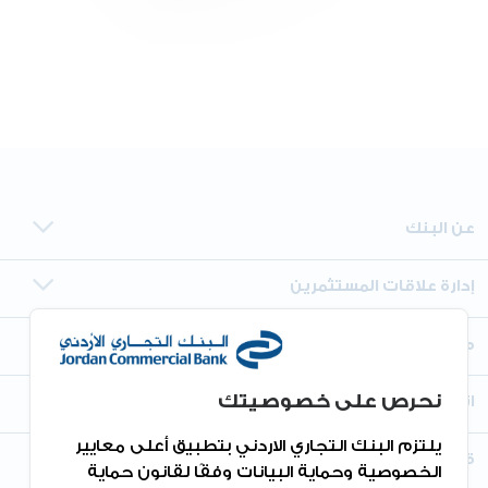
عن البنك
إدارة علاقات المستثمرين
معلومات أخرى
نحرص على خصوصيتك
اتصل بنا
يلتزم البنك التجاري الاردني بتطبيق أعلى معايير
قم بتنزيل التطبيق
الخصوصية وحماية البيانات وفقًا لقانون حماية