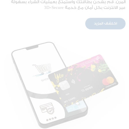
المرن. قم بشحن بطاقتك واستمتع بعمليات الشراء بسهولة
عبر الانترنت بكل أمان مع خدمة 3D-Secure
اكتشف المزيد