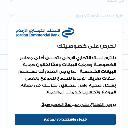
عن البنك
إدارة علاقات المستثمرين
معلومات أخرى
نحرص على خصوصيتك
اتصل بنا
يلتزم البنك التجاري الاردني بتطبيق أعلى معايير
قم بتنزيل التطبيق
الخصوصية وحماية البيانات وفقًا لقانون حماية
البيانات الشخصية ، لذا يرجى العلم أننا نستخدم
ملفات تعريف الارتباط للسماح للموقع بالعمل
بشكل صحيح وآمن لتحسين تجربتك في تصفح
الموقع وتحسين خدماتنا المقدمة.
جميع الحقوق محفوظة 2026©.
يرجى الاطلاع على سياسة الخصوصية
.
قبول واستخدام الموقع