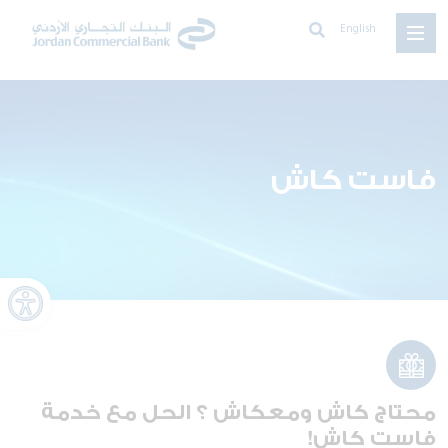
English
فاست كاش
oolbar
محتاج كاش ومعكاش ؟ الحل مع خدمة
فاست كاش!