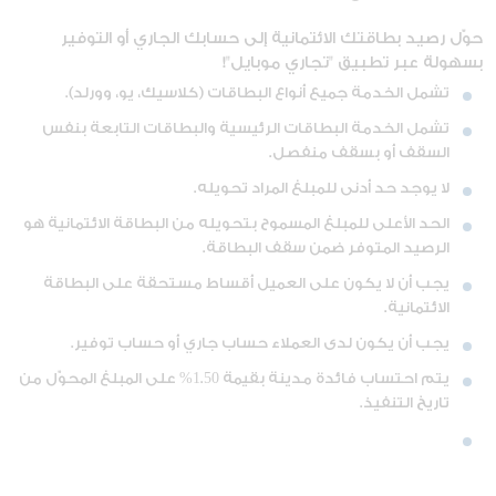
حوّل رصيد بطاقتك الائتمانية إلى حسابك الجاري أو التوفير
بسهولة عبر تطبيق "تجاري موبايل"!
تشمل الخدمة جميع أنواع البطاقات (كلاسيك، يو، وورلد).
تشمل الخدمة البطاقات الرئيسية والبطاقات التابعة بنفس
السقف أو بسقف منفصل.
لا يوجد حد أدنى للمبلغ المراد تحويله.
الحد الأعلى للمبلغ المسموح بتحويله من البطاقة الائتمانية هو
الرصيد المتوفر ضمن سقف البطاقة.
يجب أن لا يكون على العميل أقساط مستحقة على البطاقة
الائتمانية.
يجب أن يكون لدى العملاء حساب جاري أو حساب توفير.
يتم احتساب فائدة مدينة بقيمة 1.50% على المبلغ المحوّل من
تاريخ التنفيذ.