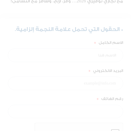
مع تجاري توفيري 2026… وفّر، اربح، وسافر مع النشامى!
* الحقول التي تحمل علامة النجمة إلزامية.
*
الاسم الكامل
*
البريد الالكتروني
*
رقم الهاتف