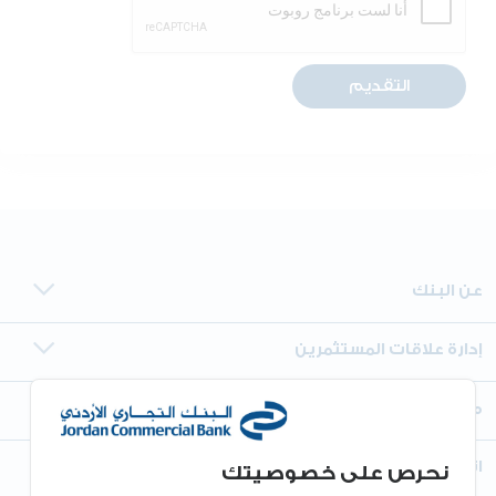
التقديم
عن البنك
إدارة علاقات المستثمرين
معلومات أخرى
اتصل بنا
نحرص على خصوصيتك